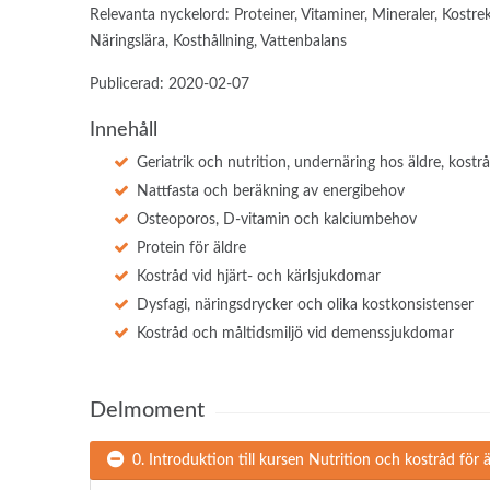
Relevanta nyckelord:
Proteiner, Vitaminer, Mineraler, Kost
Näringslära, Kosthållning, Vattenbalans
Publicerad: 2020-02-07
Innehåll
Geriatrik och nutrition, undernäring hos äldre, kostrå
Nattfasta och beräkning av energibehov
Osteoporos, D-vitamin och kalciumbehov
Protein för äldre
Kostråd vid hjärt- och kärlsjukdomar
Dysfagi, näringsdrycker och olika kostkonsistenser
Kostråd och måltidsmiljö vid demenssjukdomar
Delmoment
0. Introduktion till kursen Nutrition och kostråd för 