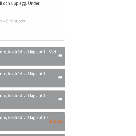
ll och upplägg. Under
ch 46 minuter)
dre, kostråd vid låg aptit - Vad
dre, kostråd vid låg aptit -
dre, kostråd vid låg aptit -
dre, kostråd vid låg aptit -
Prova!