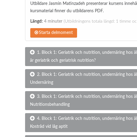
Utbildare Jasmin Matinzadeh presenterar kursens innehå
kursmaterial finner du utbildarens PDF.
Längd:
4 minuter
(Utbildningens totala längd: 1 timme o
Starta delmoment
1. Block 1: Geriatrik och nutrition, undernäring hos äl
är geriatrik och geriatrisk nutrition?
2. Block 1: Geriatrik och nutrition, undernäring hos äl
Undernäring
3. Block 1: Geriatrik och nutrition, undernäring hos äl
Nutritionsbehandling
4. Block 1: Geriatrik och nutrition, undernäring hos äl
Kostråd vid låg aptit