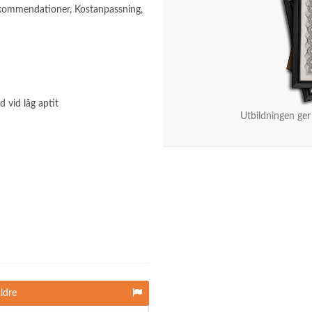
rekommendationer, Kostanpassning,
d vid låg aptit
Utbildningen ger
äldre