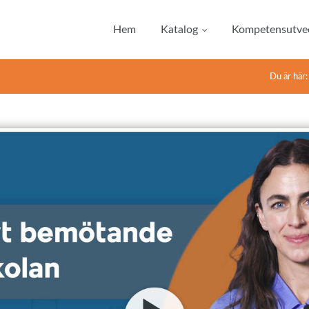
Hem
Katalog
Kompetensutvec
Du är här: