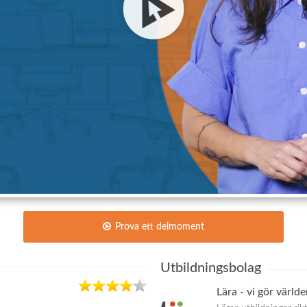
Prova ett delmoment
Utbildningsbolag
Lära - vi gör värld