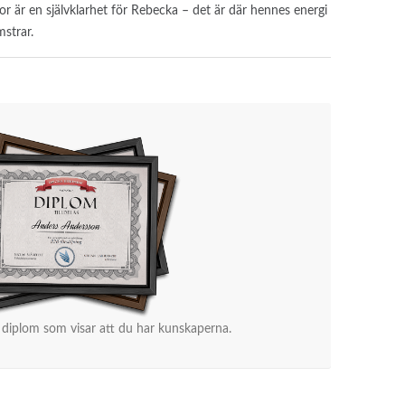
 är en självklarhet för Rebecka – det är där hennes energi
strar.
 diplom som visar att du har kunskaperna.