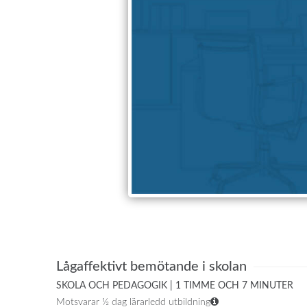
Lågaffektivt bemötande i skolan
SKOLA OCH PEDAGOGIK | 1 TIMME OCH 7 MINUTER
Motsvarar ½ dag lärarledd utbildning