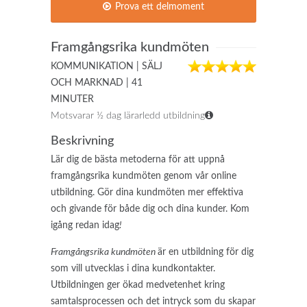
Prova ett delmoment
Framgångsrika kundmöten
KOMMUNIKATION | SÄLJ
OCH MARKNAD | 41
MINUTER
Motsvarar ½ dag lärarledd utbildning
Beskrivning
Lär dig de bästa metoderna för att uppnå
framgångsrika kundmöten genom vår online
utbildning. Gör dina kundmöten mer effektiva
och givande för både dig och dina kunder. Kom
igång redan idag
!
Framgångsrika kundmöten
är en utbildning för dig
som vill utvecklas i dina kundkontakter.
Utbildningen ger ökad medvetenhet kring
samtalsprocessen och det intryck som du skapar