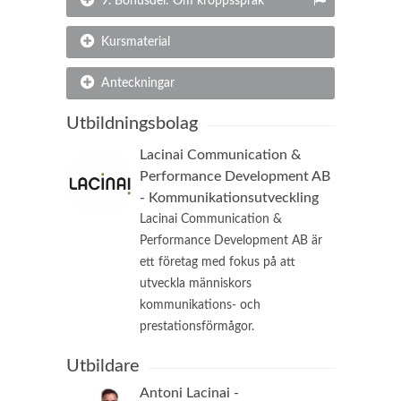
9. Bonusdel: Om kroppsspråk
Kursmaterial
Anteckningar
Utbildningsbolag
Lacinai Communication &
Performance Development AB
- Kommunikationsutveckling
Lacinai
Communication &
Performance Development AB
är
ett företag med fokus på att
utveckla människors
kommunikations- och
prestationsförmågor.
Utbildare
Antoni Lacinai -