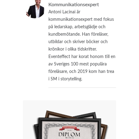
Kommunikationsexpert
Antoni Lacinai är
kommunikationsexpert med fokus
på ledarskap, arbetsglädje och
kundbemötande. Han föreläser,
utbildar och skriver böcker och
krönikor i olika tidskrifter.
Eventeffect har korat honom till en
av Sveriges 100 mest populära
föreläsare, och 2019 kom han trea
i SM i storytelling.