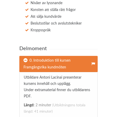
Nivåer av lyssnande
Konsten att ställa rätt frågor
Att sälja kundvärde
Beslutsstilar och avslutstekniker
Kroppsspråk
Delmoment
0. Introduktion till kursen
Framgångsrika kundmöten
Utbildare Antoni Lacinai presenterar
kursens innehåll och upplägg.
Under extramaterial finner du utbildarens
PDF.
Längd:
2 minuter
(Utbildningens totala
längd: 41 minuter)