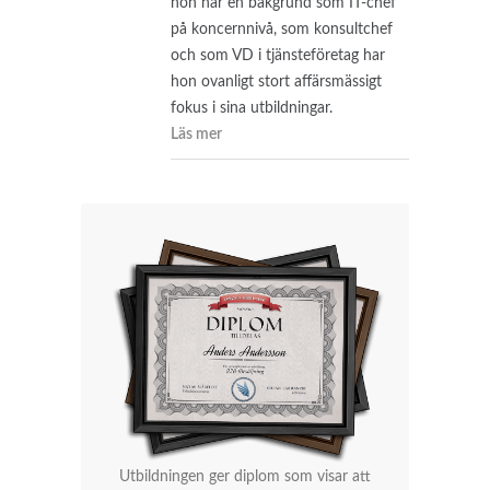
hon har en bakgrund som IT-chef
på koncernnivå, som konsultchef
och som VD i tjänsteföretag har
hon ovanligt stort affärsmässigt
fokus i sina utbildningar.
Läs mer
Utbildningen ger diplom som visar att