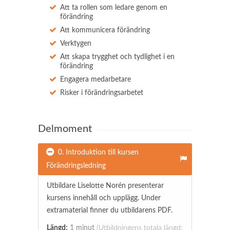
Att ta rollen som ledare genom en
förändring
Att kommunicera förändring
Verktygen
Att skapa trygghet och tydlighet i en
förändring
Engagera medarbetare
Risker i förändringsarbetet
Delmoment
0. Introduktion till kursen
Förändringsledning
Utbildare Liselotte Norén presenterar
kursens innehåll och upplägg. Under
extramaterial finner du utbildarens PDF.
Längd:
1 minut
(Utbildningens totala längd: