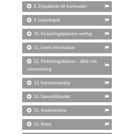
8. Erbjudande till marknaden
9. Ledarskapet
10. Förändringsledarens verktyg
11. Intern information
12. Förändringsledaren - alltid i ett
sammanhang
13. Intressentanalys
14. Genomförandet
15. Implementera
16. Risker