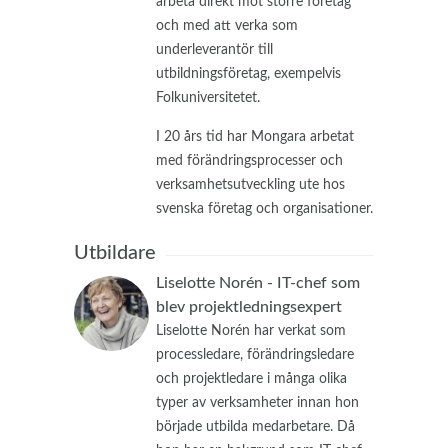
arbeta direkt mot större företag
och med att verka som
underleverantör till
utbildningsföretag, exempelvis
Folkuniversitetet.
I 20 års tid har Mongara arbetat
med förändringsprocesser och
verksamhetsutveckling ute hos
svenska företag och organisationer.
Utbildare
Liselotte Norén - IT-chef som
blev projektledningsexpert
Liselotte Norén har verkat som
processledare, förändringsledare
och projektledare i många olika
typer av verksamheter innan hon
började utbilda medarbetare. Då