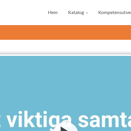
Hem
Katalog
Kompetensutvec