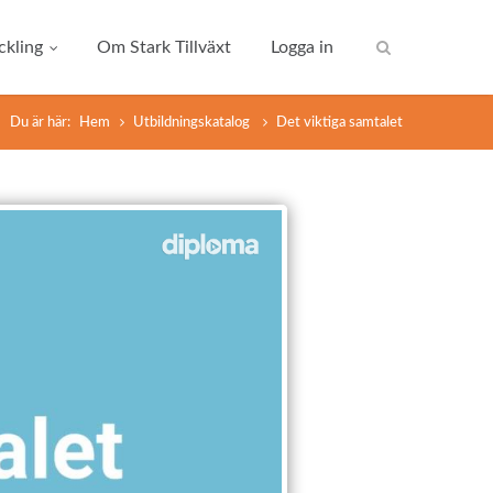
kling
Om Stark Tillväxt
Logga in
Du är här:
Hem
Utbildningskatalog
Det viktiga samtalet