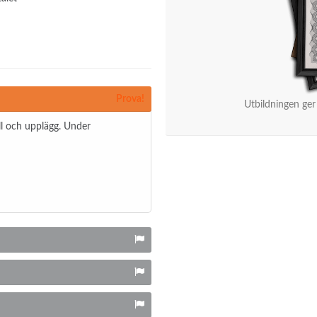
Prova!
Utbildningen ger
ll och upplägg. Under