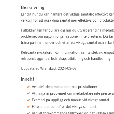
Beskrivning
Lär dig hur du kan hantera det viktiga samtalet effektivt ge
verktyg för att göra dina samtal mer effektiva och produkti
I utbildningen får du lära dig hur du utvärderar dina medarb
problemet om någon i organisationen inte presterar. Du får
träna på innan, under och efter ett viktigt samtal och vilka 
Relevanta nyckelord: Kommunikation, samtalsteknik, empati,
relationsbyggande, ledarskap, utbildning och handledning
Uppdaterad/Granskad: 2024-03-09
Innehåll
Att utvärdera medarbetarnas prestationer
Att ringa in problemet om medarbetare inte prestera
Exempel på upplägg och manus vid viktigt samtal
Före, under och efter det viktiga samtalet
Vanligt förekommande fallgropar vid det viktiga samt