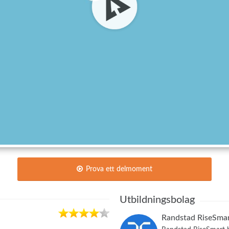
Prova ett delmoment
Utbildningsbolag
Randstad RiseSmar