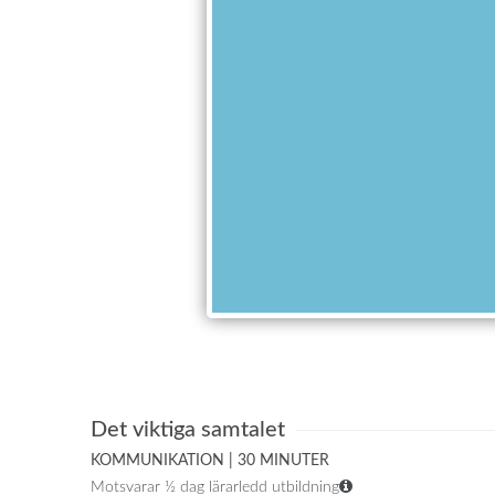
Det viktiga samtalet
KOMMUNIKATION | 30 MINUTER
Motsvarar ½ dag lärarledd utbildning