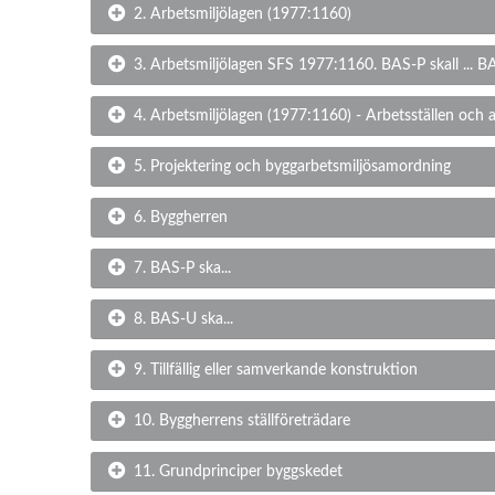
2. Arbetsmiljölagen (1977:1160)
3. Arbetsmiljölagen SFS 1977:1160. BAS-P skall ... BAS
4. Arbetsmiljölagen (1977:1160) - Arbetsställen och 
5. Projektering och byggarbetsmiljösamordning
6. Byggherren
7. BAS-P ska...
8. BAS-U ska...
9. Tillfällig eller samverkande konstruktion
10. Byggherrens ställföreträdare
11. Grundprinciper byggskedet