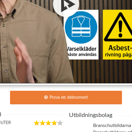
Prova ett delmoment
3
Utbildningsbolag
NUTER
Branschutbildarna