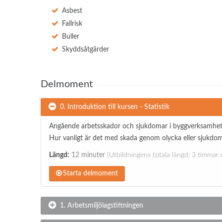
Asbest
Fallrisk
Buller
Skyddsåtgärder
Delmoment
0. Introduktion till kursen - Statistik
Angående arbetsskador och sjukdomar i byggverksamhet, 
Hur vanligt är det med skada genom olycka eller sjukdom
Längd:
12 minuter
(Utbildningens totala längd: 3 timmar
Starta delmoment
1. Arbetsmiljölagstiftningen