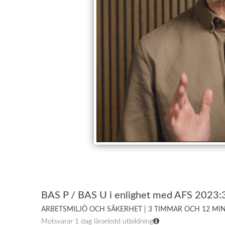
BAS P / BAS U i enlighet med AFS 2023:
ARBETSMILJÖ OCH SÄKERHET | 3 TIMMAR OCH 12 MI
Motsvarar 1 dag lärarledd utbildning