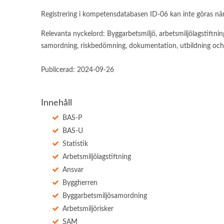
Registrering i kompetensdatabasen ID-06 kan inte göras nä
Relevanta nyckelord: Byggarbetsmiljö, arbetsmiljölagstiftnin
samordning, riskbedömning, dokumentation, utbildning och 
Publicerad: 2024-09-26
Innehåll
BAS-P
BAS-U
Statistik
Arbetsmiljölagstiftning
Ansvar
Byggherren
Byggarbetsmiljösamordning
Arbetsmiljörisker
SAM