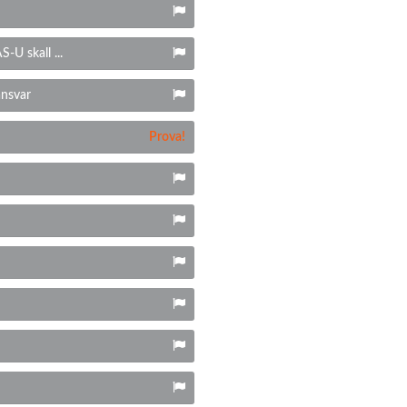
-U skall ...
ansvar
Prova!