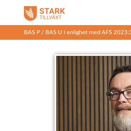
BAS P / BAS U i enlighet med AFS 2023: