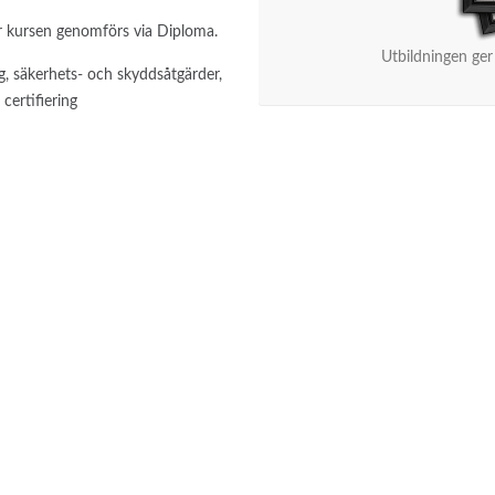
r kursen genomförs via Diploma.
Utbildningen ger
g, säkerhets- och skyddsåtgärder,
certifiering