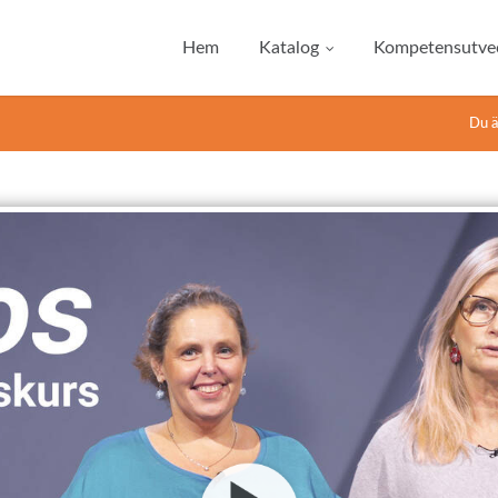
Hem
Katalog
Kompetensutvec
Du ä