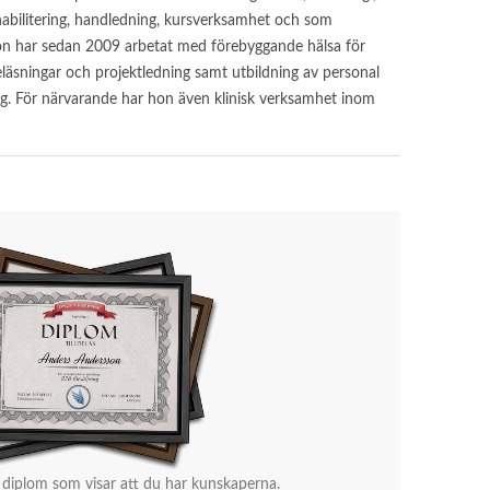
habilitering, handledning, kursverksamhet och som
Hon har sedan 2009 arbetat med förebyggande hälsa för
eläsningar och projektledning samt utbildning av personal
. För närvarande har hon även klinisk verksamhet inom
 diplom som visar att du har kunskaperna.