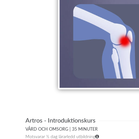
Artros - Introduktionskurs
VÅRD OCH OMSORG | 35 MINUTER
Motsvarar ½ dag lärarledd utbildning