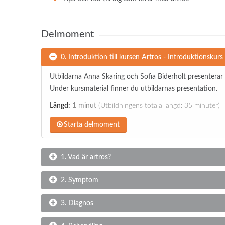
Delmoment
0. Introduktion till kursen Artros - Introduktionskurs
Utbildarna Anna Skaring och Sofia Biderholt presenterar 
Under kursmaterial finner du utbildarnas presentation.
Längd:
1 minut
(Utbildningens totala längd: 35 minuter)
Starta delmoment
1. Vad är artros?
2. Symptom
3. Diagnos