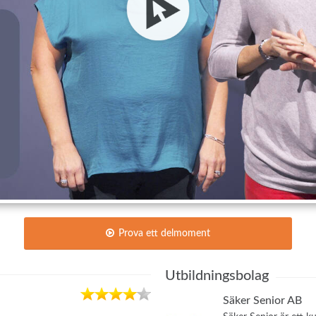
Prova ett delmoment
Utbildningsbolag
Säker Senior AB