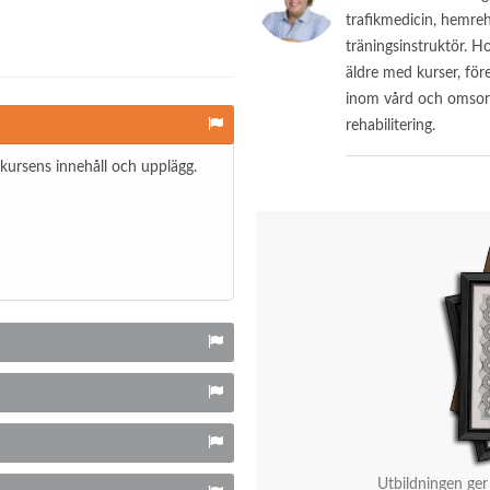
trafikmedicin, hemre
träningsinstruktör. 
äldre med kurser, för
inom vård och omsorg
rehabilitering.
kursens innehåll och upplägg.
Utbildningen ger