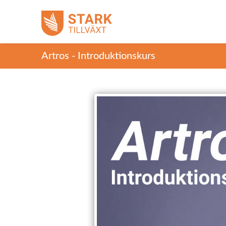
Artros - Introduktionskurs